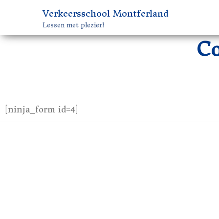
Verkeersschool Montferland
Lessen met plezier!
Co
[ninja_form id=4]